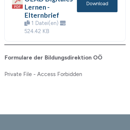
Download
Lernen -
Elternbrief
1 Datei(en)
524.42 KB
Formulare der Bildungsdirektion OÖ
Private File - Access Forbidden