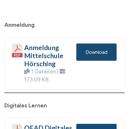
Anmeldung
Anmeldung
Download
Mittelschule
Hörsching
1 Datei(en)
173.09 KB
Digitales Lernen
OEAD Digitales